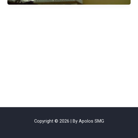
Copyright © 2026 | By Apolos SMG